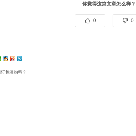
你觉得这篇文章怎么样？
0
0
预订包装物料？