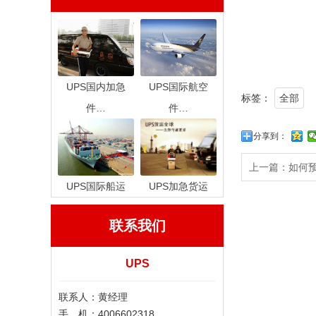
UPS国内加急
UPS国际航空
标签：
全部
件…
件…
分享到：
上一篇：
如何
UPS国际船运
UPS加急货运
联系我们
UPS
联系人：黄经理
手 机：4006602318